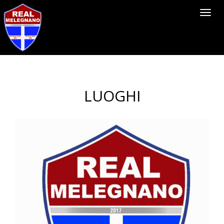
Toggl
navig
LUOGHI