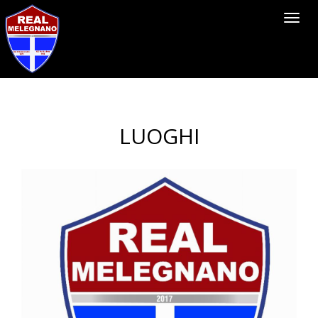
Toggl
navig
LUOGHI