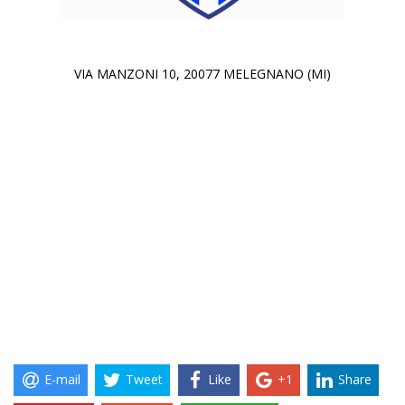
VIA MANZONI 10, 20077 MELEGNANO (MI)
E-mail
Tweet
Like
+1
Share